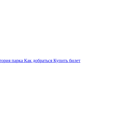
тория парка
Как добраться
Купить билет