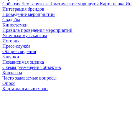
Cобытия
Чем заняться
Тематические маршруты
Карта парка
Ис
Интеграция брендов
Проведение мероприятий
Свадьбы
Киносъемки
Правила проведения мероприятий
Уличным музыкантам
История
Пресс-служба
Общие сведения
Закупки
Независимая оценка
Схемы размещения объектов
Контакты
Часто задаваемые вопросы
Опрос
Карта мангальных зон