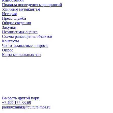
Киносъемки
Правила проведения мероприятий
Уличным музыкантам
История
Пресс-служба
Общие сведения
Закупки
Независимая оценка
Схемы размещения объектов
Контакты
Часто задаваемые вопросы
Опрос
Карта мангальных зон
Выбрать другой парк
+7 499 175-33-69
parkkuzminki@culture.mos.ru