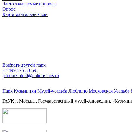
Часто задаваемые вопросы
Опрос
Карта мангальных зон
Выбрать другой парк
+7 499 175-33-69
parkkuzminki@culture.mos.ru
Парк Кузьминки
Музей-усадьба Люблино
Московская Усадьба
ГАУК г. Москвы, Государственный музей-заповедник «Кузьм