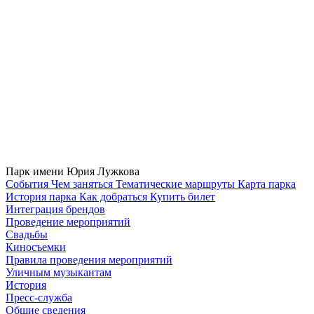
Парк имени Юрия Лужкова
Cобытия
Чем заняться
Тематические маршруты
Карта парка
История парка
Как добраться
Купить билет
Интеграция брендов
Проведение мероприятий
Свадьбы
Киносъемки
Правила проведения мероприятий
Уличным музыкантам
История
Пресс-служба
Общие сведения