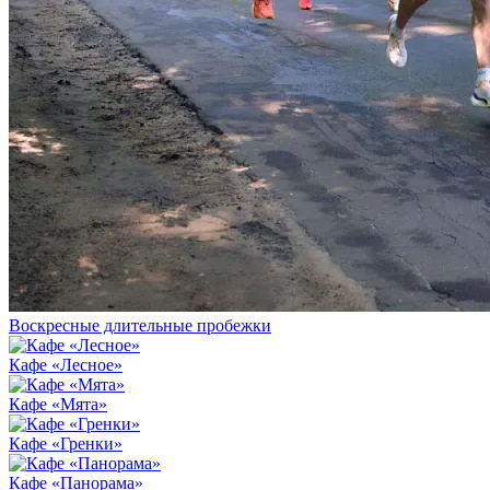
Воскресные длительные пробежки
Кафе «Лесное»
Кафе «Мята»
Кафе «Гренки»
Кафе «Панорама»