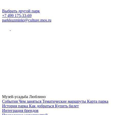
Выбрать другой парк
+7 499 175-33-69
parkkuzminki@culture.mos.ru
Музей-усадьба Люблино
Cобытия
Чем заняться
Тематические маршруты
Карта парка
История парка
Как добраться
Купить билет
Интеграция брендов