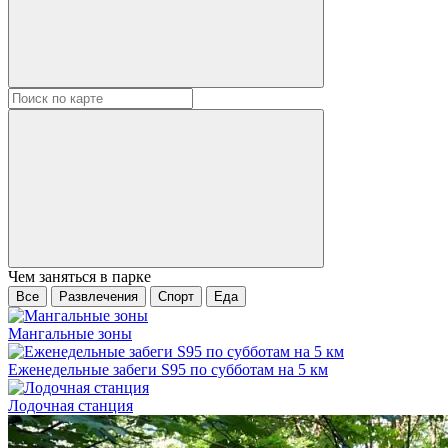
Чем заняться в парке
Все
Развлечения
Спорт
Еда
Мангальные зоны
Еженедельные забеги S95 по субботам на 5 км
Лодочная станция