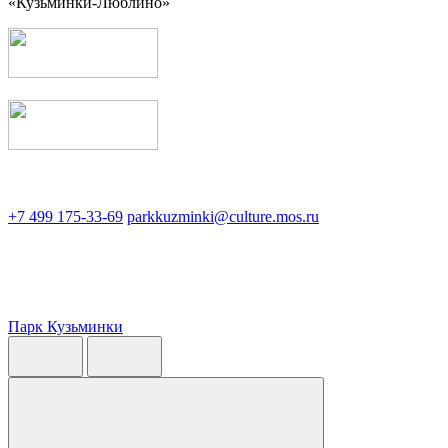
«Кузьминки-Люблино»
+7 499 175-33-69
parkkuzminki@culture.mos.ru
Парк Кузьминки