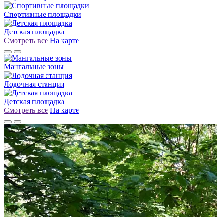
Спортивные площадки
Детская площадка
Смотреть все
На карте
Мангальные зоны
Лодочная станция
Детская площадка
Смотреть все
На карте