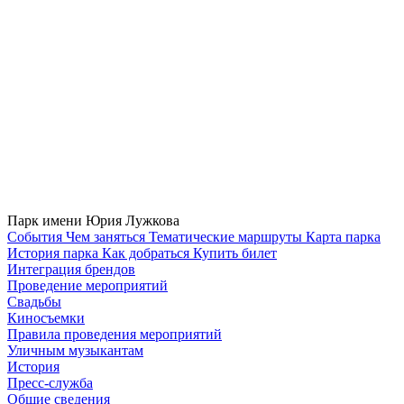
Парк имени Юрия Лужкова
Cобытия
Чем заняться
Тематические маршруты
Карта парка
История парка
Как добраться
Купить билет
Интеграция брендов
Проведение мероприятий
Свадьбы
Киносъемки
Правила проведения мероприятий
Уличным музыкантам
История
Пресс-служба
Общие сведения