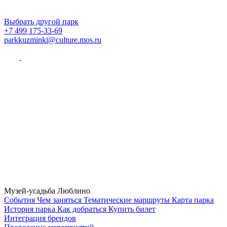
Выбрать другой парк
+7 499 175-33-69
parkkuzminki@culture.mos.ru
Музей-усадьба Люблино
Cобытия
Чем заняться
Тематические маршруты
Карта парка
История парка
Как добраться
Купить билет
Интеграция брендов