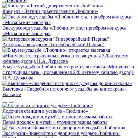
«Люблино»
Концерт «Летний дивертисмент в Люблино»
Экскурсовод усадьбы «Люблино» стал призёром конкурса
«Московские мастера»
Авторская экскурсия "Гиперборейский Парнас"
В музее-усадьбе «Люблино» откроется выставка «Минувшего
с грядущим связь», посвященная 220-летнему юбилею дворца
Н.А. Дурасова
Выставка «Свадебная история: от усадьбы до киноэкрана»
На карте
Лодочная станция в усадьбе «Люблино»
Перед походом в музей – уточните режим работы
Экскурсия «Знакомство с дворцом в усадьбе Люблино»