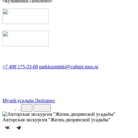
«Кузьминки-Люблино»
+7 499 175-33-69
parkkuzminki@culture.mos.ru
Музей-усадьба Люблино
Авторская экскурсия "Жизнь дворянской усадьбы"