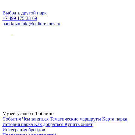
Выбрать другой парк
+7 499 175-33-69
parkkuzminki@culture.mos.ru
Музей-усадьба Люблино
Cобытия
Чем заняться
Тематические маршруты
Карта парка
История парка
Как добраться
Купить билет
Интеграция брендов