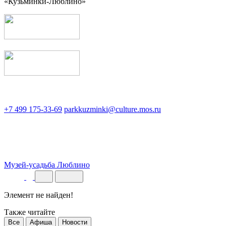
«Кузьминки-Люблино»
+7 499 175-33-69
parkkuzminki@culture.mos.ru
Музей-усадьба Люблино
Элемент не найден!
Также читайте
Все
Афиша
Новости