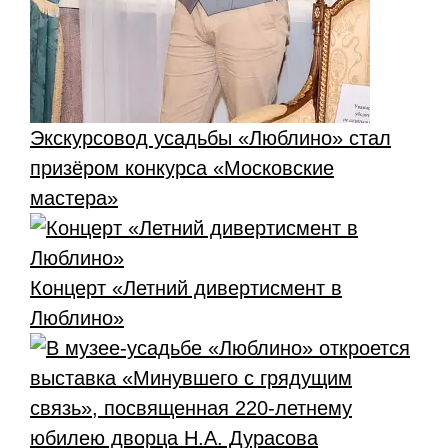
Экскурсовод усадьбы «Люблино» стал
призёром конкурса «Московские
мастера»
Концерт «Летний дивертисмент в
Люблино»