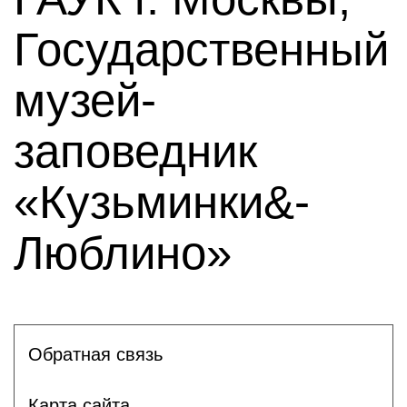
Государственный
музей-
заповедник
«Кузьминки&-
Люблино»
Обратная связь
Карта сайта