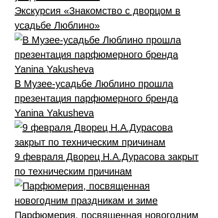
Экскурсия «Знакомство с дворцом в
усадьбе Люблино»
В Музее-усадьбе Люблино прошла
презентация парфюмерного бренда
Yanina Yakusheva
9 февраля Дворец Н.А.Дурасова закрыт
по техническим причинам
Парфюмерия, посвященная новогодним