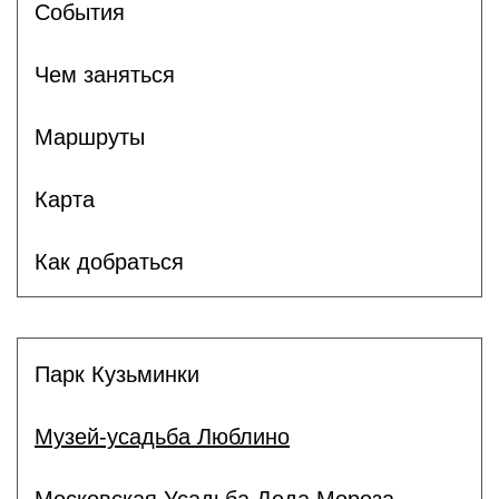
Cобытия
Чем заняться
Маршруты
Карта
Как добраться
Парк Кузьминки
Музей-усадьба Люблино
Московская Усадьба Деда Мороза