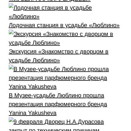
Лодочная станция в усадьбе «Люблино»
Экскурсия «Знакомство с дворцом в
усадьбе Люблино»
В Музее-усадьбе Люблино прошла
презентация парфюмерного бренда
Yanina Yakusheva