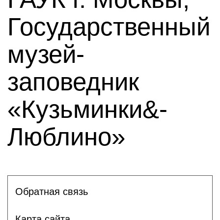
Государственный
музей-
заповедник
«Кузьминки&-
Люблино»
Обратная связь
Карта сайта