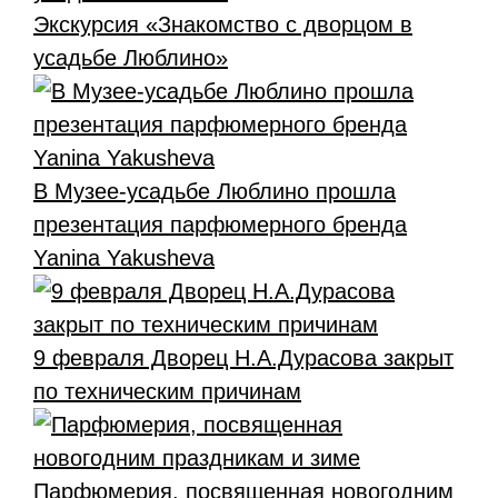
Экскурсия «Знакомство с дворцом в
усадьбе Люблино»
В Музее-усадьбе Люблино прошла
презентация парфюмерного бренда
Yanina Yakusheva
9 февраля Дворец Н.А.Дурасова закрыт
по техническим причинам
Парфюмерия, посвященная новогодним