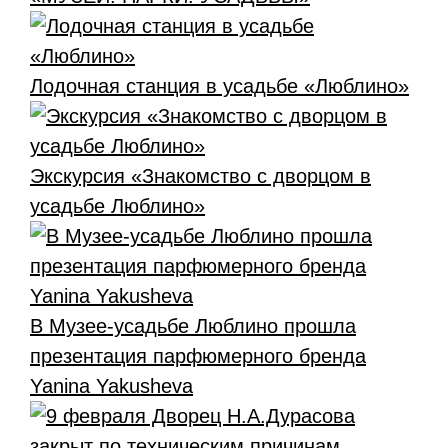
Лодочная станция в усадьбе «Люблино»
Экскурсия «Знакомство с дворцом в
усадьбе Люблино»
В Музее-усадьбе Люблино прошла
презентация парфюмерного бренда
Yanina Yakusheva