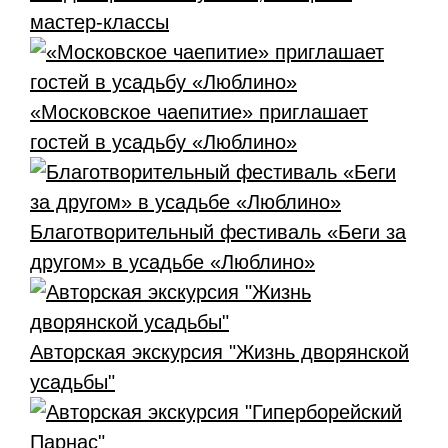
мастер-классы
«Московское чаепитие» приглашает
гостей в усадьбу «Люблино»
Благотворительный фестиваль «Беги за
другом» в усадьбе «Люблино»
Авторская экскурсия "Жизнь дворянской
усадьбы"