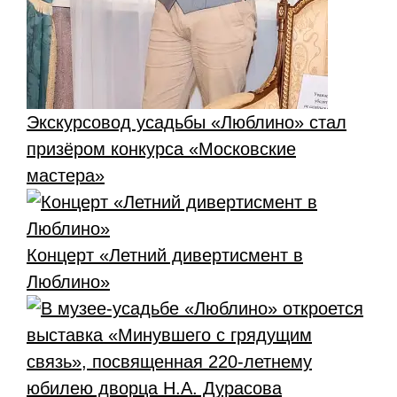
Экскурсовод усадьбы «Люблино» стал
призёром конкурса «Московские
мастера»
Концерт «Летний дивертисмент в
Люблино»