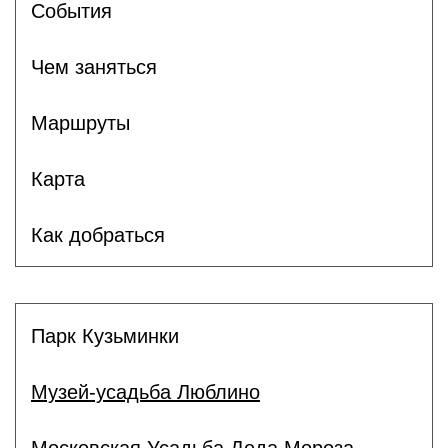
Cобытия
Чем заняться
Маршруты
Карта
Как добраться
Парк Кузьминки
Музей-усадьба Люблино
Московская Усадьба Деда Мороза