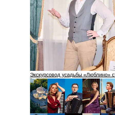
Экскурсовод усадьбы «Люблино» с