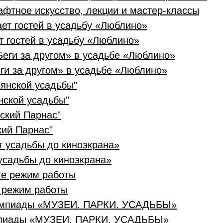
фтное искусство, лекции и мастер-классы
т гостей в усадьбу «Люблино»
ги за другом» в усадьбе «Люблино»
нской усадьбы"
кий Парнас"
усадьбы до киноэкрана»
е режим работы
мпиады «МУЗЕИ. ПАРКИ. УСАДЬБЫ»