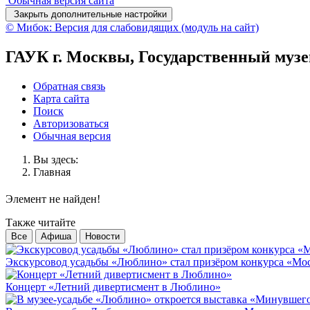
Обычная версия сайта
Закрыть дополнительные настройки
© Мибок: Версия для слабовидящих (модуль на сайт)
ГАУК г. Москвы, Государственный муз
Обратная связь
Карта сайта
Поиск
Авторизоваться
Обычная версия
Вы здесь:
Главная
Элемент не найден!
Также читайте
Все
Афиша
Новости
Экскурсовод усадьбы «Люблино» стал призёром конкурса «Мос
Концерт «Летний дивертисмент в Люблино»