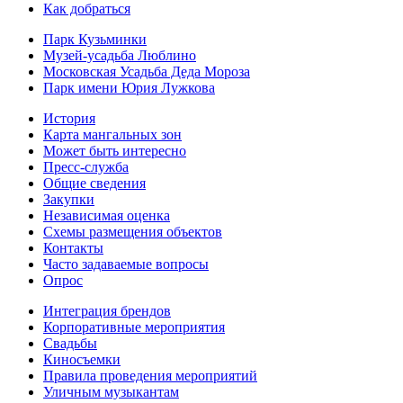
Как добраться
Парк Кузьминки
Музей-усадьба Люблино
Московская Усадьба Деда Мороза
Парк имени Юрия Лужкова
История
Карта мангальных зон
Может быть интересно
Пресс-служба
Общие сведения
Закупки
Независимая оценка
Схемы размещения объектов
Контакты
Часто задаваемые вопросы
Опрос
Интеграция брендов
Корпоративные мероприятия
Свадьбы
Киносъемки
Правила проведения мероприятий
Уличным музыкантам