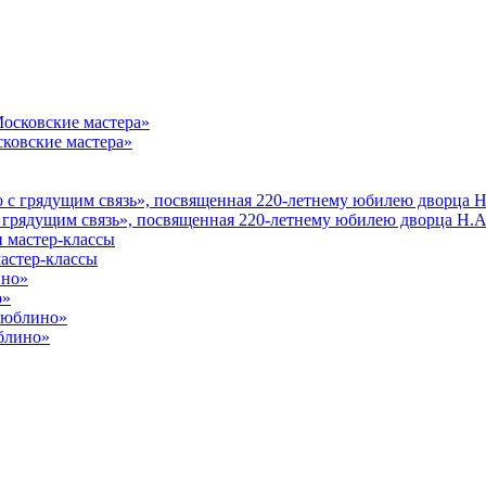
ковские мастера»
 грядущим связь», посвященная 220-летнему юбилею дворца Н.А
астер-классы
о»
юблино»