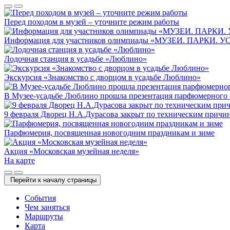
Перед походом в музей – уточните режим работы
Информация для участников олимпиады «МУЗЕИ. ПАРКИ. 
Лодочная станция в усадьбе «Люблино»
Экскурсия «Знакомство с дворцом в усадьбе Люблино»
В Музее-усадьбе Люблино прошла презентация парфюмерного б
9 февраля Дворец Н.А.Дурасова закрыт по техническим причи
Парфюмерия, посвященная новогодним праздникам и зиме
Акция «Московская музейная неделя»
На карте
Перейти к началу страницы
Cобытия
Чем заняться
Маршруты
Карта