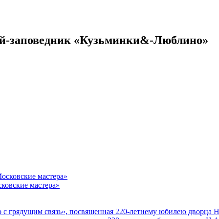
ей-заповедник «Кузьминки&-Люблино»
ковские мастера»