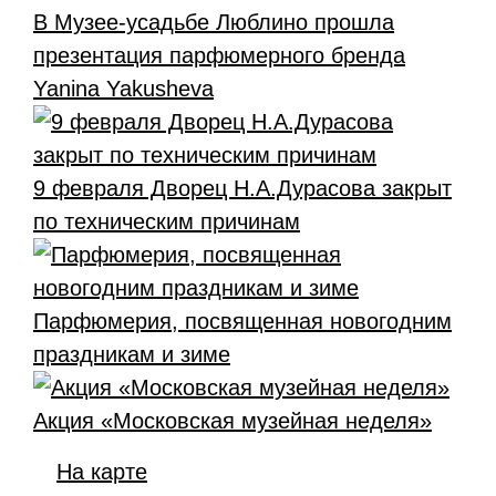
В Музее-усадьбе Люблино прошла
презентация парфюмерного бренда
Yanina Yakusheva
9 февраля Дворец Н.А.Дурасова закрыт
по техническим причинам
Парфюмерия, посвященная новогодним
праздникам и зиме
Акция «Московская музейная неделя»
На карте