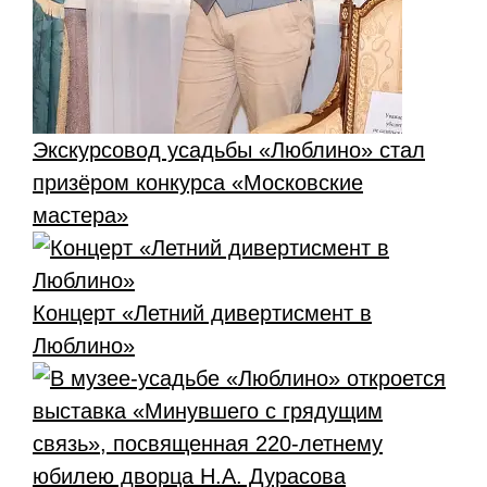
Экскурсовод усадьбы «Люблино» стал
призёром конкурса «Московские
мастера»
Концерт «Летний дивертисмент в
Люблино»