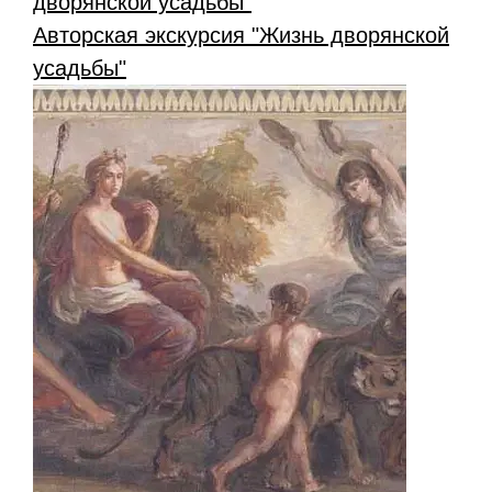
Авторская экскурсия "Жизнь дворянской
усадьбы"