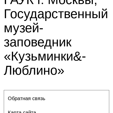
Государственный
музей-
заповедник
«Кузьминки&-
Люблино»
Обратная связь
Карта сайта