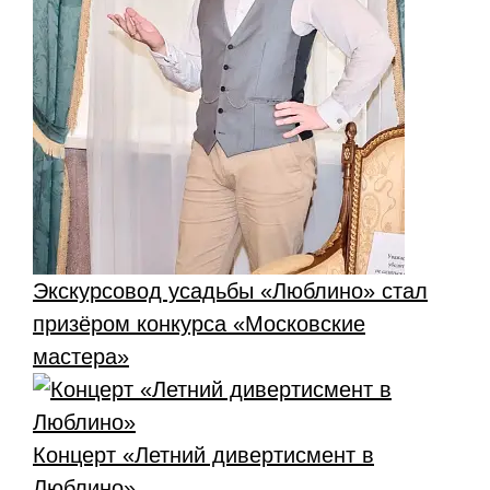
Экскурсовод усадьбы «Люблино» стал
призёром конкурса «Московские
мастера»
Концерт «Летний дивертисмент в
Люблино»