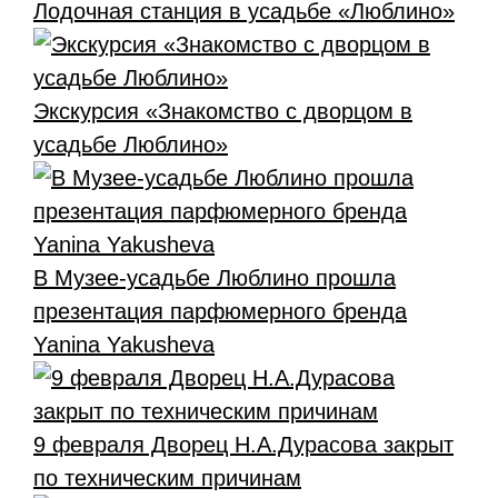
Лодочная станция в усадьбе «Люблино»
Экскурсия «Знакомство с дворцом в
усадьбе Люблино»
В Музее-усадьбе Люблино прошла
презентация парфюмерного бренда
Yanina Yakusheva
9 февраля Дворец Н.А.Дурасова закрыт
по техническим причинам