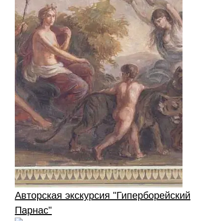
Авторская экскурсия "Гиперборейский
Парнас"