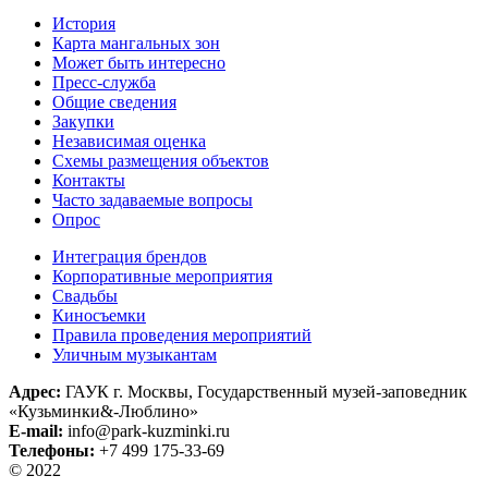
История
Карта мангальных зон
Может быть интересно
Пресс-служба
Общие сведения
Закупки
Независимая оценка
Схемы размещения объектов
Контакты
Часто задаваемые вопросы
Опрос
Интеграция брендов
Корпоративные мероприятия
Свадьбы
Киносъемки
Правила проведения мероприятий
Уличным музыкантам
Адрес:
ГАУК г. Москвы, Государственный музей-заповедник
«Кузьминки&-Люблино»
E-mail:
info@park-kuzminki.ru
Телефоны:
+7 499 175-33-69
© 2022