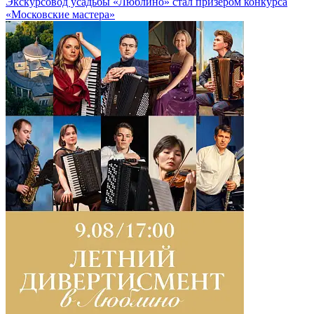
Экскурсовод усадьбы «Люблино» стал призёром конкурса
«Московские мастера»