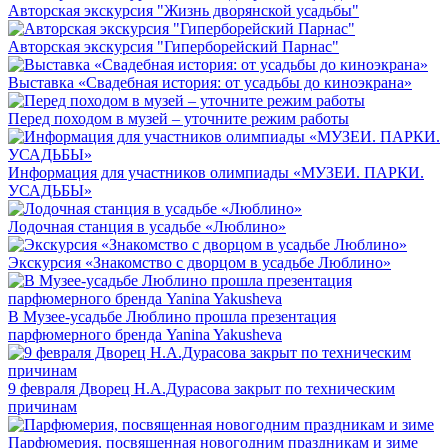
Авторская экскурсия "Жизнь дворянской усадьбы"
Авторская экскурсия "Гиперборейский Парнас"
Выставка «Свадебная история: от усадьбы до киноэкрана»
Перед походом в музей – уточните режим работы
Информация для участников олимпиады «МУЗЕИ. ПАРКИ.
УСАДЬБЫ»
Лодочная станция в усадьбе «Люблино»
Экскурсия «Знакомство с дворцом в усадьбе Люблино»
В Музее-усадьбе Люблино прошла презентация
парфюмерного бренда Yanina Yakusheva
9 февраля Дворец Н.А.Дурасова закрыт по техническим
причинам
Парфюмерия, посвященная новогодним праздникам и зиме