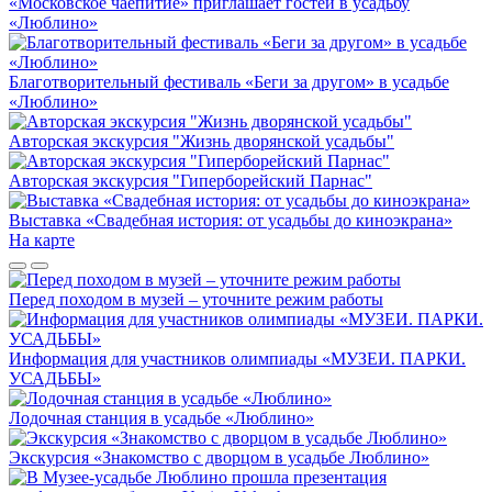
«Московское чаепитие» приглашает гостей в усадьбу
«Люблино»
Благотворительный фестиваль «Беги за другом» в усадьбе
«Люблино»
Авторская экскурсия "Жизнь дворянской усадьбы"
Авторская экскурсия "Гиперборейский Парнас"
Выставка «Свадебная история: от усадьбы до киноэкрана»
На карте
Перед походом в музей – уточните режим работы
Информация для участников олимпиады «МУЗЕИ. ПАРКИ.
УСАДЬБЫ»
Лодочная станция в усадьбе «Люблино»
Экскурсия «Знакомство с дворцом в усадьбе Люблино»