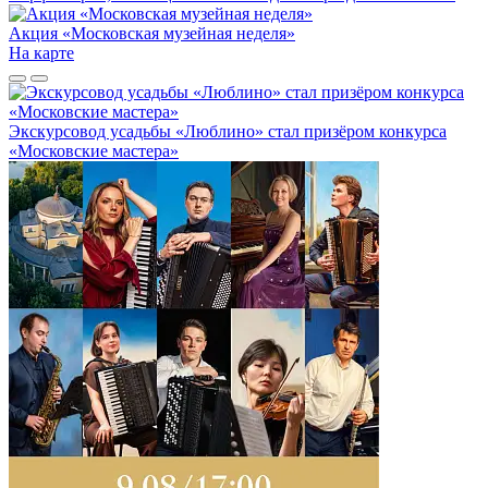
Акция «Московская музейная неделя»
На карте
Экскурсовод усадьбы «Люблино» стал призёром конкурса
«Московские мастера»