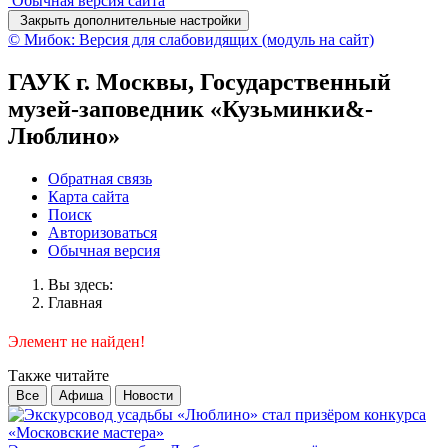
Обычная версия сайта
Закрыть дополнительные настройки
© Мибок: Версия для слабовидящих (модуль на сайт)
ГАУК г. Москвы, Государственный
музей-заповедник «Кузьминки&-
Люблино»
Обратная связь
Карта сайта
Поиск
Авторизоваться
Обычная версия
Вы здесь:
Главная
Элемент не найден!
Также читайте
Все
Афиша
Новости