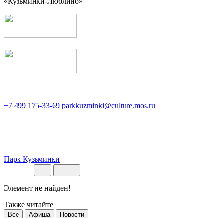
«Кузьминки-Люблино»
+7 499 175-33-69
parkkuzminki@culture.mos.ru
Парк Кузьминки
Элемент не найден!
Также читайте
Все
Афиша
Новости