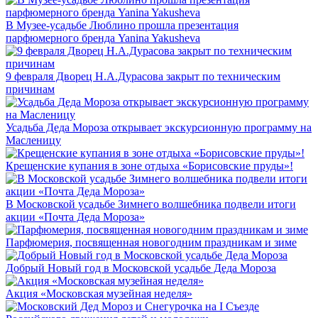
В Музее-усадьбе Люблино прошла презентация
парфюмерного бренда Yanina Yakusheva
9 февраля Дворец Н.А.Дурасова закрыт по техническим
причинам
Усадьба Деда Мороза открывает экскурсионную программу на
Масленицу
Крещенские купания в зоне отдыха «Борисовские пруды»!
В Московской усадьбе Зимнего волшебника подвели итоги
акции «Почта Деда Мороза»
Парфюмерия, посвященная новогодним праздникам и зиме
Добрый Новый год в Московской усадьбе Деда Мороза
Акция «Московская музейная неделя»