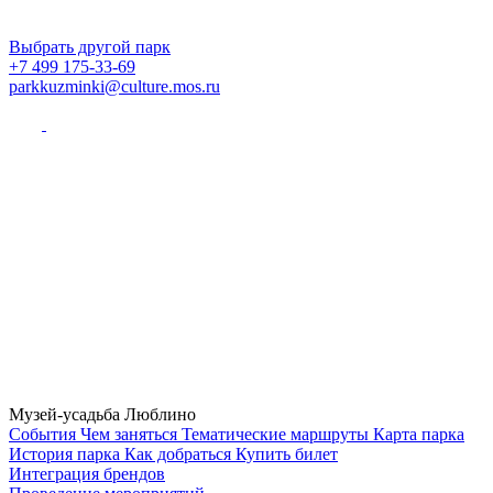
Выбрать другой парк
+7 499 175-33-69
parkkuzminki@culture.mos.ru
Музей-усадьба Люблино
Cобытия
Чем заняться
Тематические маршруты
Карта парка
История парка
Как добраться
Купить билет
Интеграция брендов