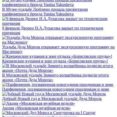
В Музее-усадьбе Люблино прошла презентация
парфюмерного бренда Yanina Yakusheva
9 февраля Дворец Н.А.Дурасова закрыт по техническим
причинам
Усадьба Деда Мороза открывает экскурсионную программу на
Масленицу
Крещенские купания в зоне отдыха «Борисовские пруды»!
В Московской усадьбе Зимнего волшебника подвели итоги
акции «Почта Деда Мороза»
Парфюмерия, посвященная новогодним праздникам и зиме
Добрый Новый год в Московской усадьбе Деда Мороза
Акция «Московская музейная неделя»