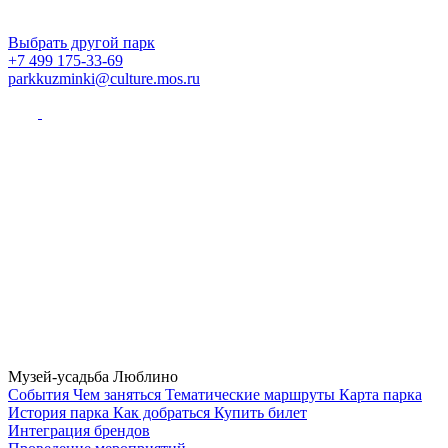
Выбрать другой парк
+7 499 175-33-69
parkkuzminki@culture.mos.ru
Музей-усадьба Люблино
Cобытия
Чем заняться
Тематические маршруты
Карта парка
История парка
Как добраться
Купить билет
Интеграция брендов