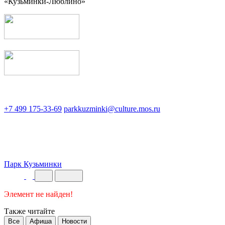
«Кузьминки-Люблино»
+7 499 175-33-69
parkkuzminki@culture.mos.ru
Парк Кузьминки
Элемент не найден!
Также читайте
Все
Афиша
Новости