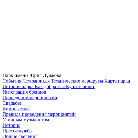
Парк имени Юрия Лужкова
Cобытия
Чем заняться
Тематические маршруты
Карта парка
История парка
Как добраться
Купить билет
Интеграция брендов
Проведение мероприятий
Свадьбы
Киносъемки
Правила проведения мероприятий
Уличным музыкантам
История
Пресс-служба
Общие сведения