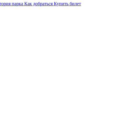
тория парка
Как добраться
Купить билет