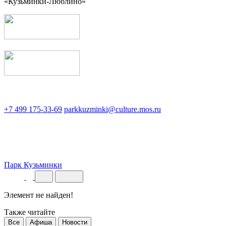
«Кузьминки-Люблино»
+7 499 175-33-69
parkkuzminki@culture.mos.ru
Парк Кузьминки
Элемент не найден!
Также читайте
Все
Афиша
Новости