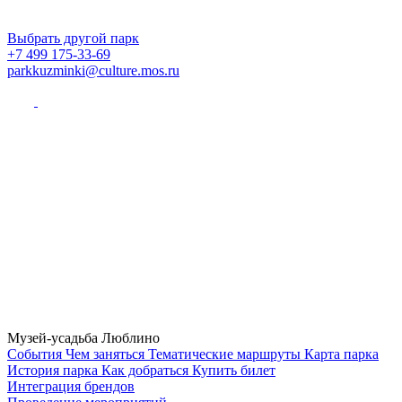
Выбрать другой парк
+7 499 175-33-69
parkkuzminki@culture.mos.ru
Музей-усадьба Люблино
Cобытия
Чем заняться
Тематические маршруты
Карта парка
История парка
Как добраться
Купить билет
Интеграция брендов