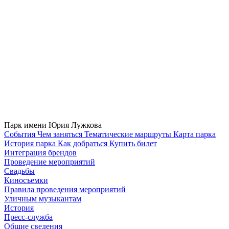
Парк имени Юрия Лужкова
Cобытия
Чем заняться
Тематические маршруты
Карта парка
История парка
Как добраться
Купить билет
Интеграция брендов
Проведение мероприятий
Свадьбы
Киносъемки
Правила проведения мероприятий
Уличным музыкантам
История
Пресс-служба
Общие сведения