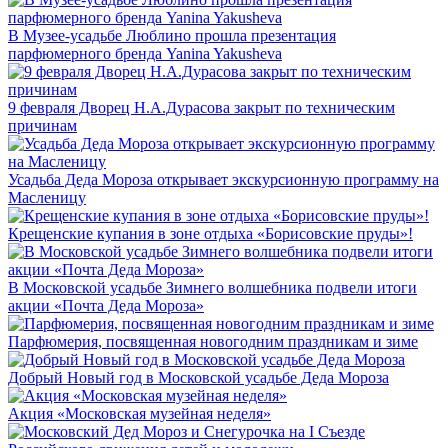
В Музее-усадьбе Люблино прошла презентация
парфюмерного бренда Yanina Yakusheva
9 февраля Дворец Н.А.Дурасова закрыт по техническим
причинам
Усадьба Деда Мороза открывает экскурсионную программу на
Масленицу
Крещенские купания в зоне отдыха «Борисовские пруды»!
В Московской усадьбе Зимнего волшебника подвели итоги
акции «Почта Деда Мороза»
Парфюмерия, посвященная новогодним праздникам и зиме
Добрый Новый год в Московской усадьбе Деда Мороза
Акция «Московская музейная неделя»