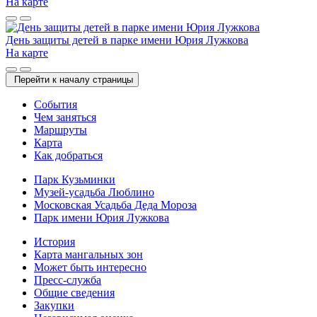
На карте
День защиты детей в парке имени Юрия Лужкова
На карте
Перейти к началу страницы
Cобытия
Чем заняться
Маршруты
Карта
Как добраться
Парк Кузьминки
Музей-усадьба Люблино
Московская Усадьба Деда Мороза
Парк имени Юрия Лужкова
История
Карта мангальных зон
Может быть интересно
Пресс-служба
Общие сведения
Закупки