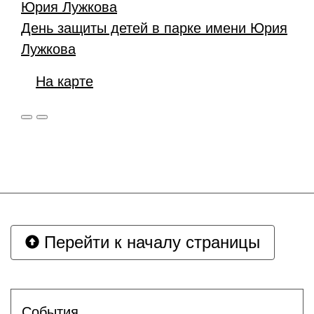
День защиты детей в парке имени Юрия
Лужкова
На карте
Перейти к началу страницы
Cобытия