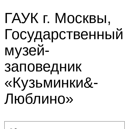
ГАУК г. Москвы,
Государственный
музей-
заповедник
«Кузьминки&-
Люблино»