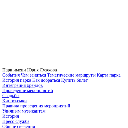
Парк имени Юрия Лужкова
Cобытия
Чем заняться
Тематические маршруты
Карта парка
История парка
Как добраться
Купить билет
Интеграция брендов
Проведение мероприятий
Свадьбы
Киносъемки
Правила проведения мероприятий
Уличным музыкантам
История
Пресс-служба
Общие сведения