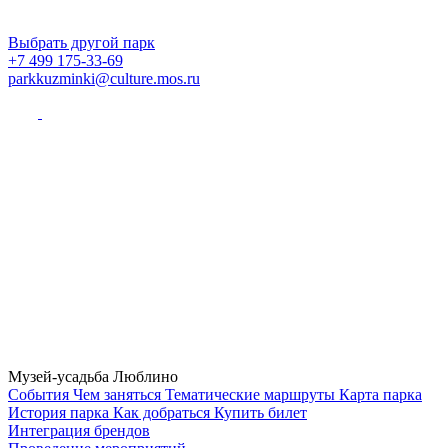
Выбрать другой парк
+7 499 175-33-69
parkkuzminki@culture.mos.ru
Музей-усадьба Люблино
Cобытия
Чем заняться
Тематические маршруты
Карта парка
История парка
Как добраться
Купить билет
Интеграция брендов