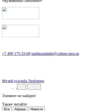
«Кузьминки-Люблино»
+7 499 175-33-69
parkkuzminki@culture.mos.ru
Музей-усадьба Люблино
Элемент не найден!
Также читайте
Все
Афиша
Новости