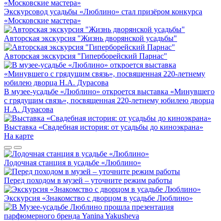
Экскурсовод усадьбы «Люблино» стал призёром конкурса
«Московские мастера»
Авторская экскурсия "Жизнь дворянской усадьбы"
Авторская экскурсия "Гиперборейский Парнас"
В музее-усадьбе «Люблино» откроется выставка «Минувшего
с грядущим связь», посвященная 220-летнему юбилею дворца
Н.А. Дурасова
Выставка «Свадебная история: от усадьбы до киноэкрана»
На карте
Лодочная станция в усадьбе «Люблино»
Перед походом в музей – уточните режим работы
Экскурсия «Знакомство с дворцом в усадьбе Люблино»