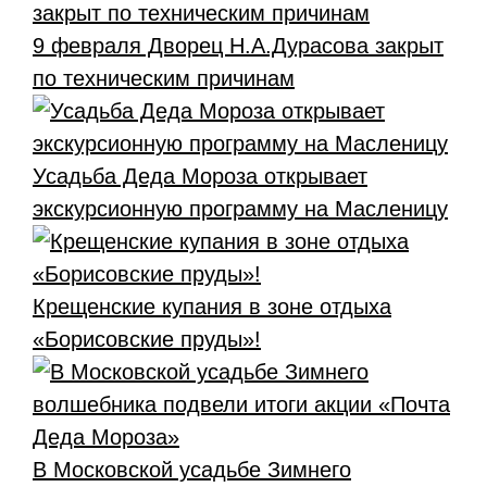
9 февраля Дворец Н.А.Дурасова закрыт
по техническим причинам
Усадьба Деда Мороза открывает
экскурсионную программу на Масленицу
Крещенские купания в зоне отдыха
«Борисовские пруды»!
В Московской усадьбе Зимнего