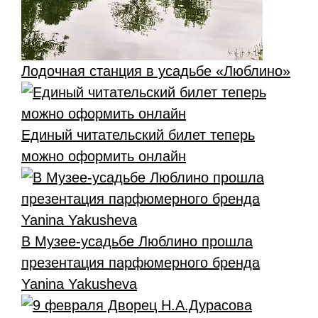
Лодочная станция в усадьбе «Люблино»
Единый читательский билет теперь
можно оформить онлайн
В Музее-усадьбе Люблино прошла
презентация парфюмерного бренда
Yanina Yakusheva