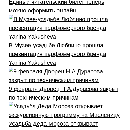
Единый читательский билет теперь
можно оформить онлайн
В Музее-усадьбе Люблино прошла
презентация парфюмерного бренда
Yanina Yakusheva
9 февраля Дворец Н.А.Дурасова закрыт
по техническим причинам
Усадьба Деда Мороза открывает