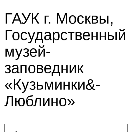
ГАУК г. Москвы,
Государственный
музей-
заповедник
«Кузьминки&-
Люблино»