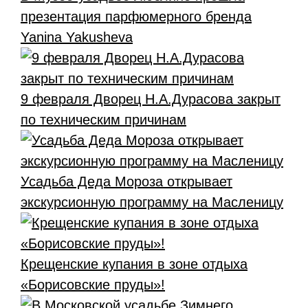
презентация парфюмерного бренда
Yanina Yakusheva
9 февраля Дворец Н.А.Дурасова закрыт
по техническим причинам
Усадьба Деда Мороза открывает
экскурсионную программу на Масленицу
Крещенские купания в зоне отдыха
«Борисовские пруды»!