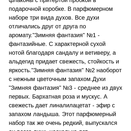
флаконы с притертой пробкой в
подарочной коробке. В парфюмерном
наборе три вида духов. Все духи
отличались друг от друга по
аромату."Зимняя фантазия" №1 -
фантазийные. С характерной сухой
нотой благодаря сандалу и ветиверу, а
альдегид придает свежесть, стойкость и
яркость."Зимняя фантазия" №2 наоборот
с нежным цветочным запахом.Духи
"Зимняя фантазия" №3 - среднее из двух
первых. Бархатная роза и мускус. А
свежесть дает линалилацетат - эфир с
запахом ландыша. Этот парфюмерный
набор так же очень редкий, выпускался