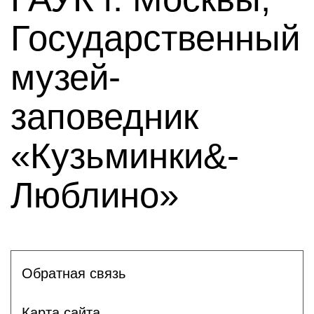
Государственный
музей-
заповедник
«Кузьминки&-
Люблино»
Обратная связь
Карта сайта