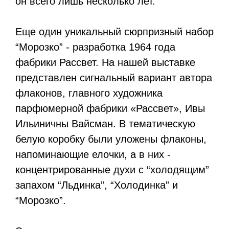
он всего лишь несколько лет.
Еще один уникальный сюрпризный набор
“Морозко” - разработка 1964 года
фабрики Рассвет. На нашей выставке
представлен сигнальный вариант автора
флаконов, главного художника
парфюмерной фабрики «Рассвет», Ивы
Ильиничны Вайсман. В тематическую
белую коробку были уложены флаконы,
напоминающие елочки, а в них -
концентрированные духи с “холодящим”
запахом “Льдинка”, “Холодинка” и
“Морозко”.