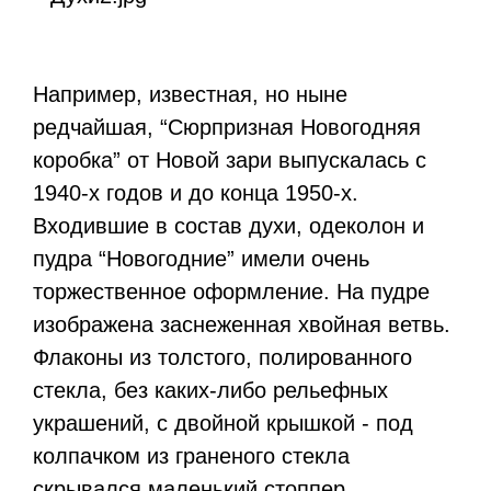
Например, известная, но ныне
редчайшая, “Сюрпризная Новогодняя
коробка” от Новой зари выпускалась c
1940-х годов и до конца 1950-х.
Входившие в состав духи, одеколон и
пудра “Новогодние” имели очень
торжественное оформление. На пудре
изображена заснеженная хвойная ветвь.
Флаконы из толстого, полированного
стекла, без каких-либо рельефных
украшений, с двойной крышкой - под
колпачком из граненого стекла
скрывался маленький стоппер.