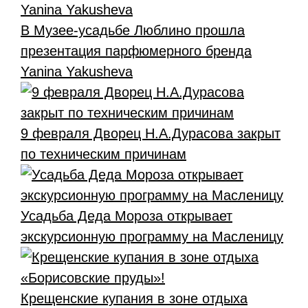
В Музее-усадьбе Люблино прошла
презентация парфюмерного бренда
Yanina Yakusheva
9 февраля Дворец Н.А.Дурасова закрыт
по техническим причинам
Усадьба Деда Мороза открывает
экскурсионную программу на Масленицу
Крещенские купания в зоне отдыха