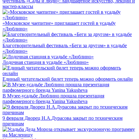
Фестиваль «Сады и люди»: ландшафтное искусство, лекции и
мастер-классы
«Московское чаепитие» приглашает гостей в усадьбу
«Люблино»
Благотворительный фестиваль «Беги за другом» в усадьбе
«Люблино»
Лодочная станция в усадьбе «Люблино»
Единый читательский билет теперь можно оформить онлайн
В Музее-усадьбе Люблино прошла презентация
парфюмерного бренда Yanina Yakusheva
9 февраля Дворец Н.А.Дурасова закрыт по техническим
причинам