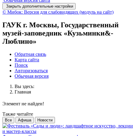
Обычная версия сайта
Закрыть дополнительные настройки
© Мибок: Версия для слабовидящих (модуль на сайт)
ГАУК г. Москвы, Государственный
музей-заповедник «Кузьминки&-
Люблино»
Обратная связь
Карта сайта
Поиск
Авторизоваться
Обычная версия
Вы здесь:
Главная
Элемент не найден!
Также читайте
Все
Афиша
Новости