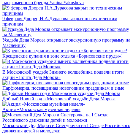
парфюмерного бренда Yanina Yakusheva
9 февраля Дворец Н.А.Дурасова закрыт по техническим
причинам
Усадьба Деда Мороза открывает экскурсионную программу на
Масленицу
Крещенские купания в зоне отдыха «Борисовские пруды»!
В Московской усадьбе Зимнего волшебника подвели итоги
акции «Почта Деда Мороза»
Парфюмерия, посвященная новогодним праздникам и зиме
Добрый Новый год в Московской усадьбе Деда Мороза
Акция «Московская музейная неделя»
Московский Дед Мороз и Снегурочка на I Съезде Российского
движения детей и молодежи