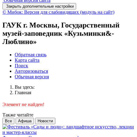
Обычная версия сайта
Закрыть дополнительные настройки
© Мибок: Версия для слабовидящих (модуль на сайт)
ГАУК г. Москвы, Государственный
музей-заповедник «Кузьминки&-
Люблино»
Обратная связь
Карта сайта
Поиск
Авторизоваться
Обычная версия
Вы здесь:
Главная
Элемент не найден!
Также читайте
Все
Афиша
Новости