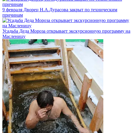
9 февраля Дворец Н.А.Дурасова закрыт по техническим
причинам
Усадьба Деда Мороза открывает экскурсионную программу на
Масленицу