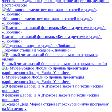
Фестиваль «Сады и люди»: ландшафтное искусство, лекции и
мастер-классы
«Московское чаепитие» приглашает гостей в усадьбу
«Люблино»
Благотворительный фестиваль «Беги за другом» в усадьбе
«Люблино»
Лодочная станция в усадьбе «Люблино»
Единый читательский билет теперь можно оформить онлайн
В Музее-усадьбе Люблино прошла презентация
парфюмерного бренда Yanina Yakusheva
9 февраля Дворец Н.А.Дурасова закрыт по техническим
причинам