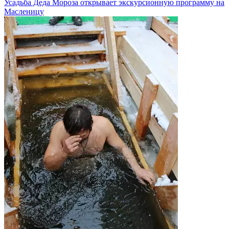
Усадьба Деда Мороза открывает экскурсионную программу на
Масленицу