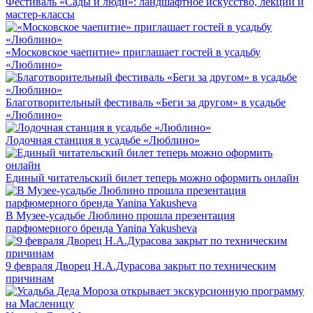
Фестиваль «Сады и люди»: ландшафтное искусство, лекции и
мастер-классы
«Московское чаепитие» приглашает гостей в усадьбу
«Люблино»
Благотворительный фестиваль «Беги за другом» в усадьбе
«Люблино»
Лодочная станция в усадьбе «Люблино»
Единый читательский билет теперь можно оформить онлайн
В Музее-усадьбе Люблино прошла презентация
парфюмерного бренда Yanina Yakusheva
9 февраля Дворец Н.А.Дурасова закрыт по техническим
причинам