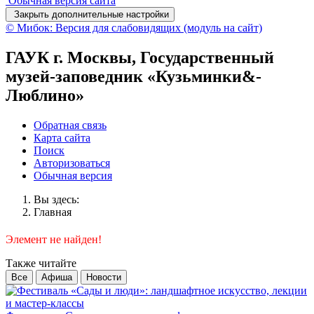
Обычная версия сайта
Закрыть дополнительные настройки
© Мибок: Версия для слабовидящих (модуль на сайт)
ГАУК г. Москвы, Государственный
музей-заповедник «Кузьминки&-
Люблино»
Обратная связь
Карта сайта
Поиск
Авторизоваться
Обычная версия
Вы здесь:
Главная
Элемент не найден!
Также читайте
Все
Афиша
Новости