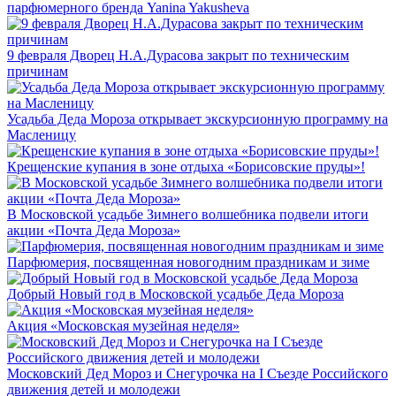
парфюмерного бренда Yanina Yakusheva
9 февраля Дворец Н.А.Дурасова закрыт по техническим
причинам
Усадьба Деда Мороза открывает экскурсионную программу на
Масленицу
Крещенские купания в зоне отдыха «Борисовские пруды»!
В Московской усадьбе Зимнего волшебника подвели итоги
акции «Почта Деда Мороза»
Парфюмерия, посвященная новогодним праздникам и зиме
Добрый Новый год в Московской усадьбе Деда Мороза
Акция «Московская музейная неделя»
Московский Дед Мороз и Снегурочка на I Съезде Российского
движения детей и молодежи