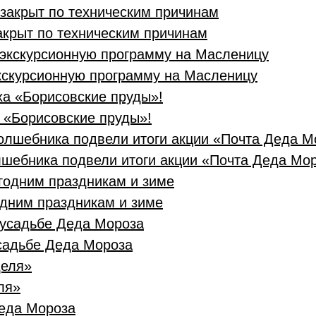
акрыт по техническим причинам
кскурсионную программу на Масленицу
 «Борисовские пруды»!
лшебника подвели итоги акции «Почта Деда Мо
дним праздникам и зиме
садьбе Деда Мороза
ля»