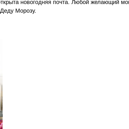
ткрыта новогодняя почта. Любой желающий мог
 Деду Морозу.