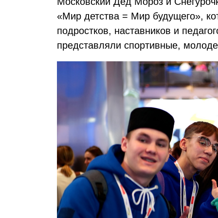
Московский Дед Мороз и Снегурочк
«Мир детства = Мир будущего», ко
подростков, наставников и педаго
представляли спортивные, молоде