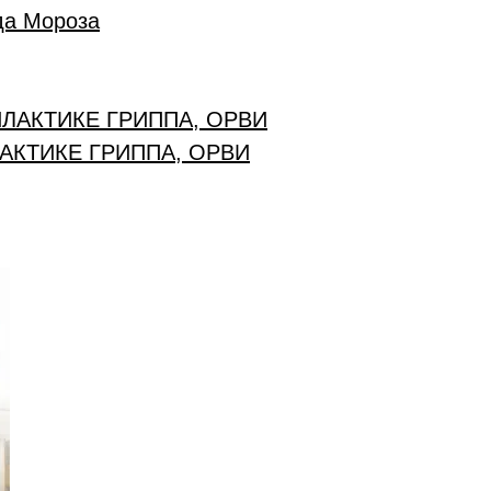
да Мороза
КТИКЕ ГРИППА, ОРВИ