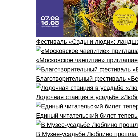
Фестиваль «Сады и люди»: ландша
«Московское чаепитие» приглашае
Благотворительный фестиваль «Бе
Лодочная станция в усадьбе «Люб
Единый читательский билет тепер
В Музее-усадьбе Люблино прошла 