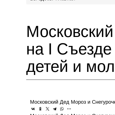
Московский
на I Съезде
детей и мо
Московский Дед Мороз и Снегурочк