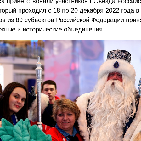
а приветствовали участников I Съезда Россий
торый проходил с 18 по 20 декабря 2022 года в
гов из 89 субъектов Российской Федерации прин
жные и исторические объединения.