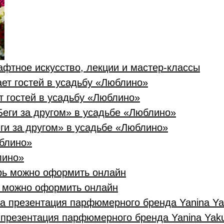
фтное искусство, лекции и мастер-классы
т гостей в усадьбу «Люблино»
ги за другом» в усадьбе «Люблино»
лино»
ь можно оформить онлайн
презентация парфюмерного бренда Yanina Yak