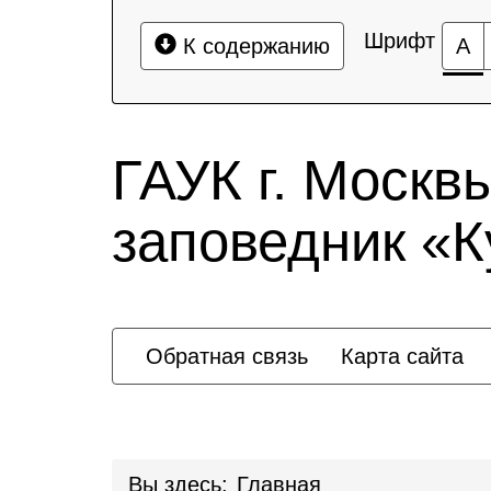
Шрифт
К содержанию
А
ГАУК г. Москв
заповедник «
Обратная связь
Карта сайта
Вы здесь:
Главная