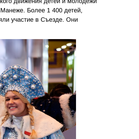
ского движения детей и молодежи
 Манеже. Более 1 400 детей,
яли участие в Съезде. Они