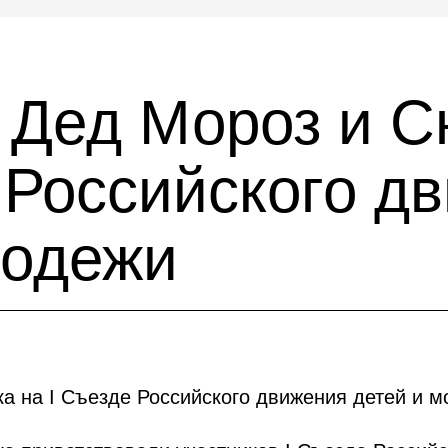
 Дед Мороз и С
 Российского д
лодежи
а на I Съезде Российского движения детей и 