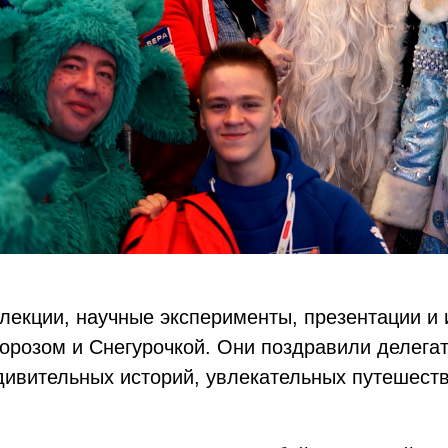
лекции, научные эксперименты, презентации и 
розом и Снегурочкой. Они поздравили делега
дивительных историй, увлекательных путешеств