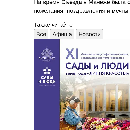
На время Съезда в Манеже была о
пожелания, поздравления и мечты
Также читайте
Все
Афиша
Новости