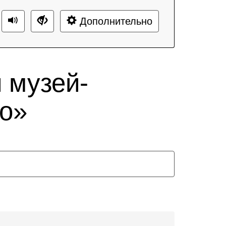
Дополнительно
 музей-
о»