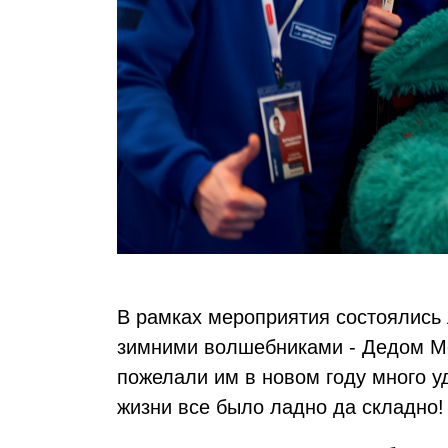
В рамках мероприятия состоялись 
зимними волшебниками - Дедом Мо
пожелали им в новом году много у
жизни все было ладно да складно!