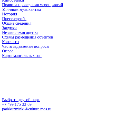
Киносъемки
Правила проведения мероприятий
Уличным музыкантам
История
Пресс-служба
Общие сведения
Закупки
Независимая оценка
Схемы размещения объектов
Контакты
Часто задаваемые вопросы
Опрос
Карта мангальных зон
Выбрать другой парк
+7 499 175-33-69
parkkuzminki@culture.mos.ru