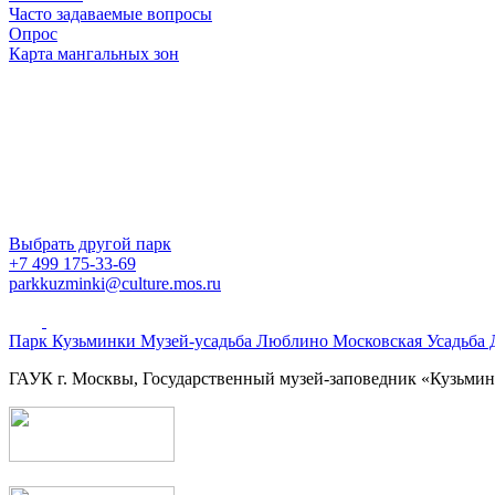
Часто задаваемые вопросы
Опрос
Карта мангальных зон
Выбрать другой парк
+7 499 175-33-69
parkkuzminki@culture.mos.ru
Парк Кузьминки
Музей-усадьба Люблино
Московская Усадьба
ГАУК г. Москвы, Государственный музей-заповедник «Кузьм