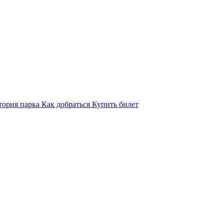
тория парка
Как добраться
Купить билет