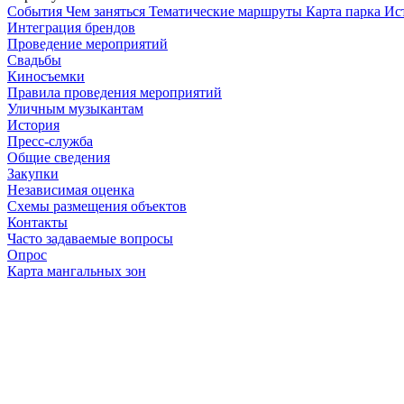
Cобытия
Чем заняться
Тематические маршруты
Карта парка
Ис
Интеграция брендов
Проведение мероприятий
Свадьбы
Киносъемки
Правила проведения мероприятий
Уличным музыкантам
История
Пресс-служба
Общие сведения
Закупки
Независимая оценка
Схемы размещения объектов
Контакты
Часто задаваемые вопросы
Опрос
Карта мангальных зон