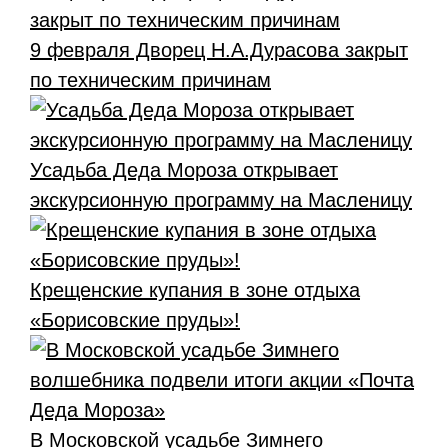
9 февраля Дворец Н.А.Дурасова закрыт
по техническим причинам
Усадьба Деда Мороза открывает
экскурсионную программу на Масленицу
Крещенские купания в зоне отдыха
«Борисовские пруды»!
В Московской усадьбе Зимнего