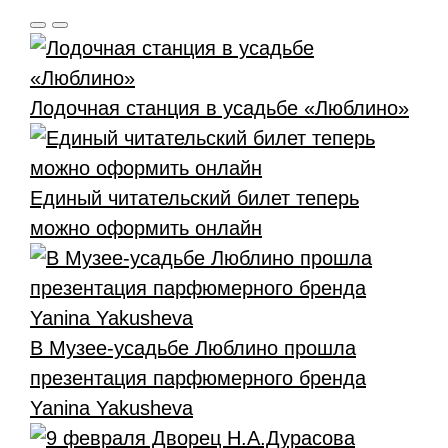
Лодочная станция в усадьбе «Люблино»
Единый читательский билет теперь
можно оформить онлайн
В Музее-усадьбе Люблино прошла
презентация парфюмерного бренда
Yanina Yakusheva