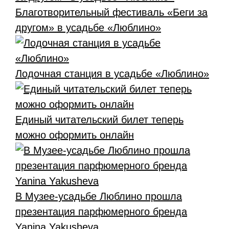
Благотворительный фестиваль «Беги за
другом» в усадьбе «Люблино»
Лодочная станция в усадьбе «Люблино»
Единый читательский билет теперь
можно оформить онлайн
В Музее-усадьбе Люблино прошла
презентация парфюмерного бренда
Yanina Yakusheva