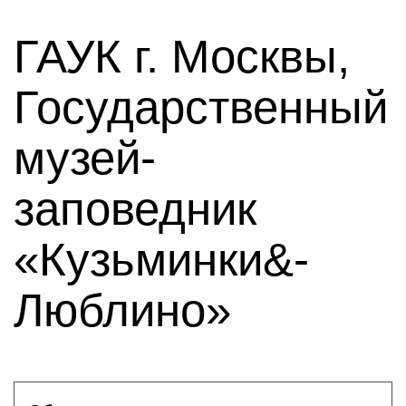
ГАУК г. Москвы,
Государственный
музей-
заповедник
«Кузьминки&-
Люблино»