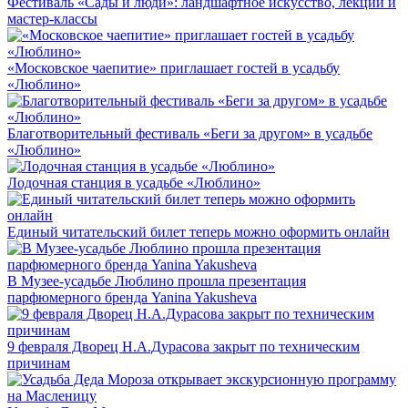
Фестиваль «Сады и люди»: ландшафтное искусство, лекции и
мастер-классы
«Московское чаепитие» приглашает гостей в усадьбу
«Люблино»
Благотворительный фестиваль «Беги за другом» в усадьбе
«Люблино»
Лодочная станция в усадьбе «Люблино»
Единый читательский билет теперь можно оформить онлайн
В Музее-усадьбе Люблино прошла презентация
парфюмерного бренда Yanina Yakusheva
9 февраля Дворец Н.А.Дурасова закрыт по техническим
причинам