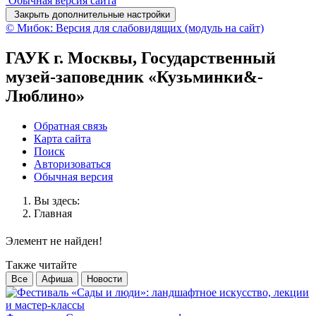
Обычная версия сайта
Закрыть дополнительные настройки
© Мибок: Версия для слабовидящих (модуль на сайт)
ГАУК г. Москвы, Государственный
музей-заповедник «Кузьминки&-
Люблино»
Обратная связь
Карта сайта
Поиск
Авторизоваться
Обычная версия
Вы здесь:
Главная
Элемент не найден!
Также читайте
Все
Афиша
Новости