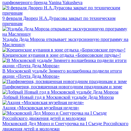
парфюмерного бренда Yanina Yakusheva
9 февраля Дворец Н.А.Дурасова закрыт по техническим
причинам
Усадьба Деда Мороза открывает экскурсионную программу на
Масленицу
Крещенские купания в зоне отдыха «Борисовские пруды»!
В Московской усадьбе Зимнего волшебника подвели итоги
акции «Почта Деда Мороза»
Парфюмерия, посвященная новогодним праздникам и зиме
Добрый Новый год в Московской усадьбе Деда Мороза
Акция «Московская музейная неделя»
Московский Дед Мороз и Снегурочка на I Съезде Российского
движения детей и молодежи